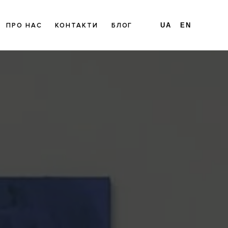
ПРО НАС
КОНТАКТИ
БЛОГ
UA
EN