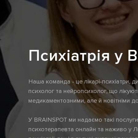
Психіатрія у B
Наша команда - це лікарі-психіатри, ди
психолог та нейропсихолог, що лікують
медикаментозними, але й новітніми 
У BRAINSPOT ми надаємо такі послуги, 
психотерапевта онлайн та наживо у Л