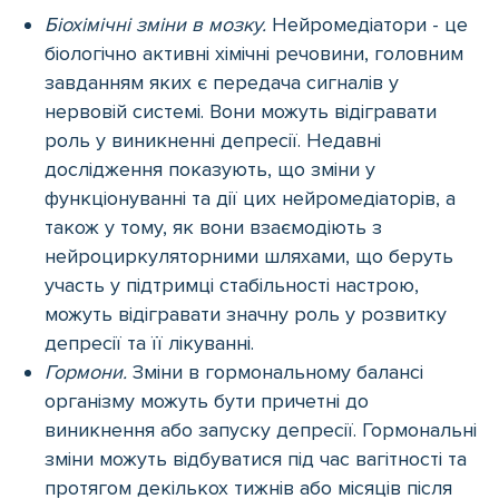
Біохімічні зміни в мозку.
Нейромедіатори - це
біологічно активні хімічні речовини, головним
завданням яких є передача сигналів у
нервовій системі. Вони можуть відігравати
роль у виникненні депресії. Недавні
дослідження показують, що зміни у
функціонуванні та дії цих нейромедіаторів, а
також у тому, як вони взаємодіють з
нейроциркуляторними шляхами, що беруть
участь у підтримці стабільності настрою,
можуть відігравати значну роль у розвитку
депресії та її лікуванні.
Гормони.
Зміни в гормональному балансі
організму можуть бути причетні до
виникнення або запуску депресії. Гормональні
зміни можуть відбуватися під час вагітності та
протягом декількох тижнів або місяців після