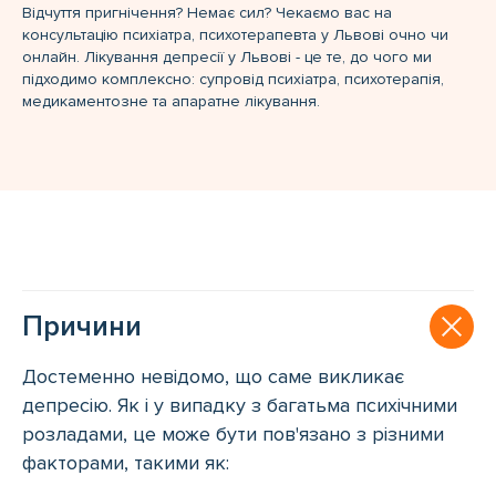
Відчуття пригнічення? Немає сил? Чекаємо вас на
консультацію психіатра, психотерапевта у Львові очно чи
онлайн. Лікування депресії у Львові - це те, до чого ми
підходимо комплексно: супровід психіатра, психотерапія,
медикаментозне та апаратне лікування.
Причини
Достеменно невідомо, що саме викликає
депресію. Як і у випадку з багатьма психічними
розладами, це може бути пов'язано з різними
факторами, такими як: