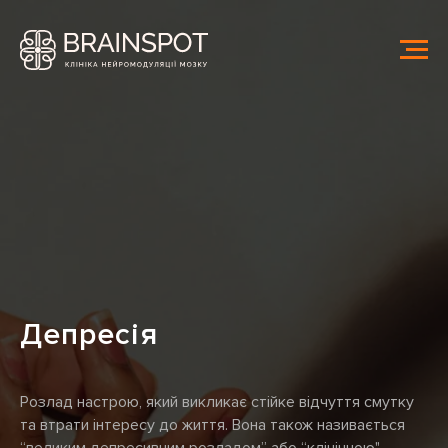
Депресія
Розлад настрою, який викликає стійке відчуття смутку
та втрати інтересу до життя. Вона також називається