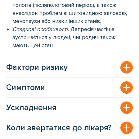
пологів (післяпологовий період), а також
внаслідок проблем зі щитовидною залозою,
менопаузи або низки інших станів.
Спадкові особливості.
Депресія частіше
зустрічається у людей, чиї родичі також
мають цей стан.
Фактори ризику
Симптоми
Ускладнення
Коли звертатися до лікаря?