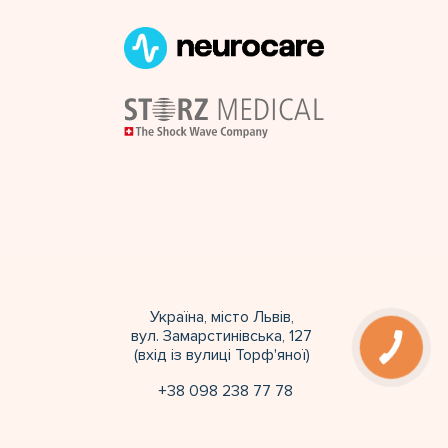
Україна, місто Львів,
вул. Замарстинівська, 127
(вхід із вулиці Торф'яної)
+38 098 238 77 78