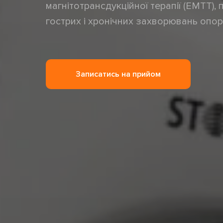
магнітотрансдукційної терапії (EMTT),
гострих і хронічних захворювань опор
Записатись на прийом