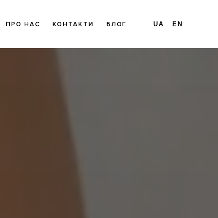
ПРО НАС
КОНТАКТИ
БЛОГ
UA
EN