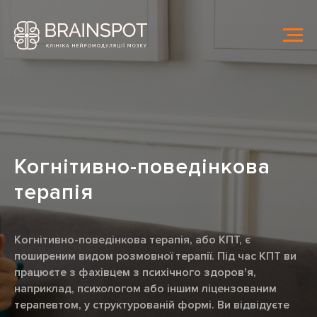
Когнітивно-поведінкова
терапія
Когнітивно-поведінкова терапія, або КПТ, є
поширеним видом розмовної терапії. Під час КПТ ви
працюєте з фахівцем з психічного здоров'я,
наприклад, психологом або іншим ліцензованим
терапевтом, у структурованій формі. Ви відвідуєте