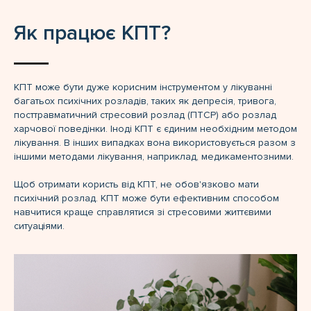
Як працює КПТ?
КПТ може бути дуже корисним інструментом у лікуванні
багатьох психічних розладів, таких як депресія, тривога,
посттравматичний стресовий розлад (ПТСР) або розлад
харчової поведінки. Іноді КПТ є єдиним необхідним методом
лікування. В інших випадках вона використовується разом з
іншими методами лікування, наприклад, медикаментозними.
Щоб отримати користь від КПТ, не обов'язково мати
психічний розлад. КПТ може бути ефективним способом
навчитися краще справлятися зі стресовими життєвими
ситуаціями.