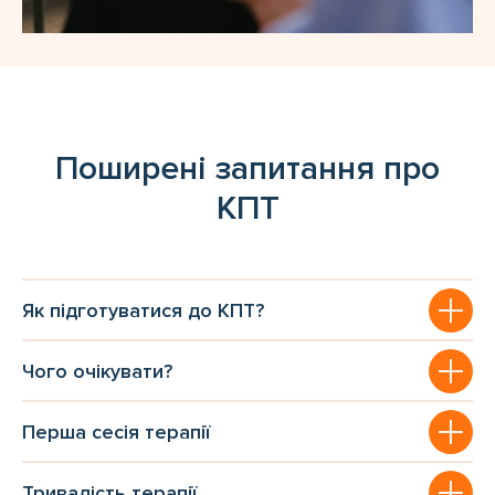
Поширені запитання про
КПТ
Як підготуватися до КПТ?
Чого очікувати?
Перша сесія терапії
Тривалість терапії