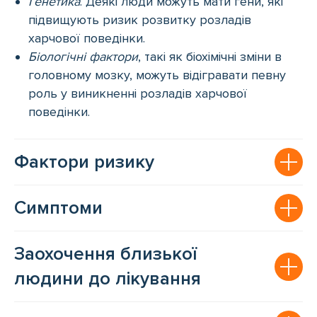
Генетика
. Деякі люди можуть мати гени, які
підвищують ризик розвитку розладів
харчової поведінки.
Біологічні фактори
, такі як біохімічні зміни в
головному мозку, можуть відігравати певну
роль у виникненні розладів харчової
поведінки.
Фактори ризику
Симптоми
Заохочення близької
людини до лікування