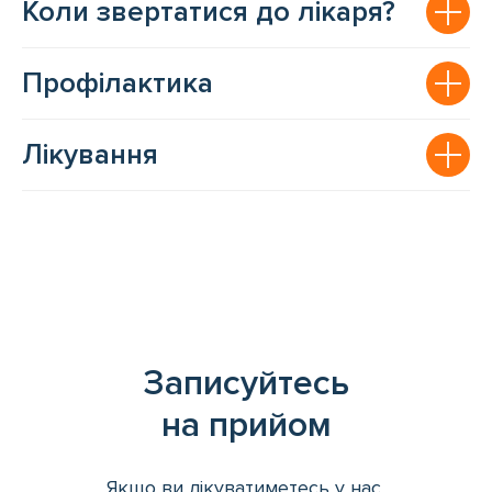
Коли звертатися до лікаря?
Профілактика
Лікування
Записуйтесь
на прийом
Якщо ви лікуватиметесь у нас,