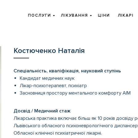
ПОСЛУГИ
ЛІКУВАННЯ
ЦІНИ
ЛІКАРІ
Костюченко Наталія
Спеціальність, кваліфікація, науковий ступінь
Кандидат медичних наук
Лікар-психотерапевт, психіатр
Засновниця простору ментального комфорту AIM
Досвід / Медичний стаж
Лікарська практика включає більш як 10 років досвіду р
Львівського обласного психоневрологічного диспансеру 
Обласної клінічної психіатричної лікарні.