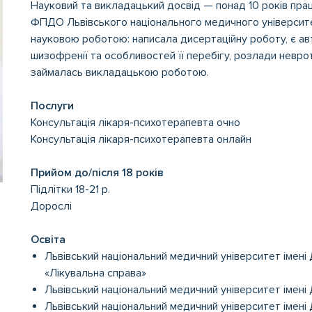
Науковий та викладацький досвід — понад 10 років прац
ФПДО Львівського національного медичного університе
науковою роботою: написала дисертаційну роботу, є ав
шизофренії та особливостей її перебігу, розлади невро
займалась викладацькою роботою.
Послуги
Консультація лікаря-психотерапевта очно
Консультація лікаря-психотерапевта онлайн
Прийом до/після 18 років
Підлітки 18-21 р.
Дорослі
Освіта
Львівський національний медичний університет імені
«Лікувальна справа»
Львівський національний медичний університет імені 
Львівський національний медичний університет імені 