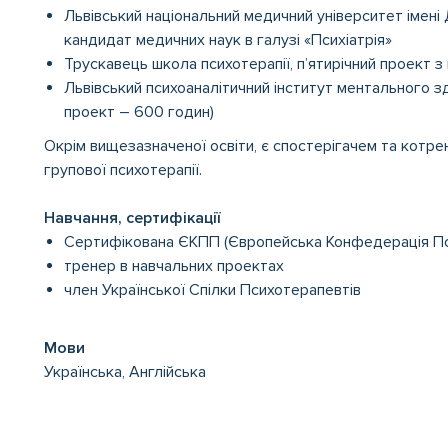
Львівський національний медичний університет імені
кандидат медичних наук в галузі «Психіатрія»
Трускавець школа психотерапії, п’ятирічний проект з 
Львівський психоаналітичний інститут ментального з
проект – 600 годин)
Окрім вищезазначеної освіти, є спостерігачем та котр
групової психотерапії.
Навчання, сертифікації
Сертифікована ЄКПП (Європейська Конфедерація Пси
тренер в навчальних проектах
член Української Спілки Психотерапевтів
Мови
Українська, Англійська