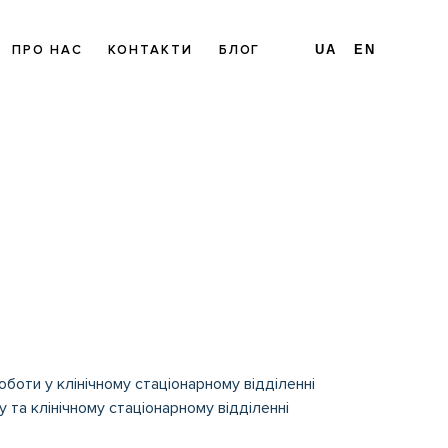
ПРО НАС
КОНТАКТИ
БЛОГ
UA
EN
оботи у клінічному стаціонарному відділенні
та клінічному стаціонарному відділенні