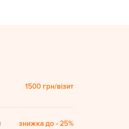
1500 грн/візит
я
знижка до - 25%