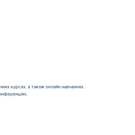
чних курсах, а також онлайн навчаннях,
онференціях.