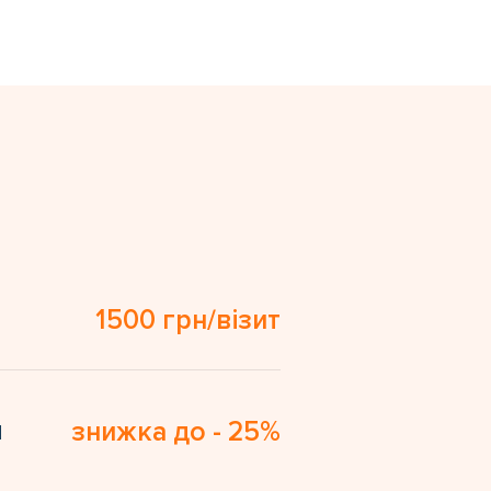
1500 грн/візит
я
знижка до - 25%