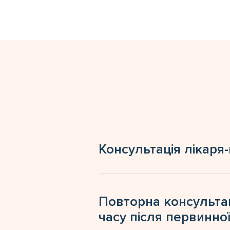
Консультація лікаря-
Повторна консультац
часу після первинної