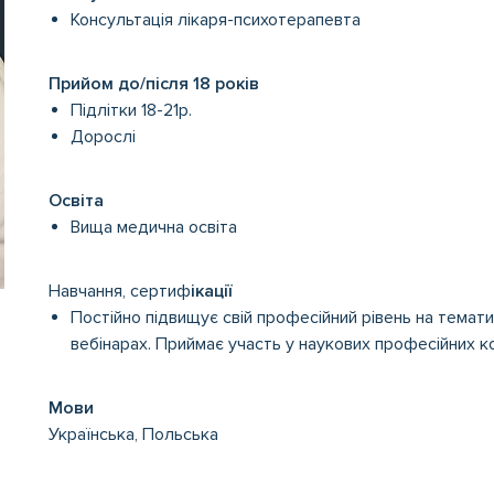
Консультація лікаря-психотерапевта
Прийом до/після 18 років
Підлітки 18-21р.
Дорослі
Освіта
Вища медична освіта
Навчання, сертиф
ікації
Постійно підвищує свій професійний рівень на темати
вебінарах. Приймає участь у наукових професійних к
Мови
Українська, Польська