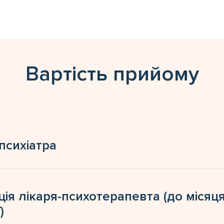
Вартість прийому
психіатра
ія лікаря-психотерапевта (до місяц
)