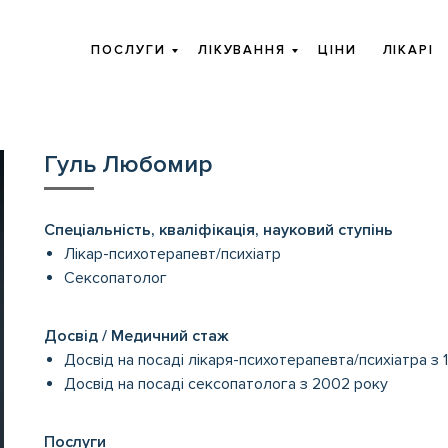
ПОСЛУГИ
ЛІКУВАННЯ
ЦІНИ
ЛІКАРІ
Гуль Любомир
Спеціальність, кваліфікація, науковий ступінь
Лікар-психотерапевт/психіатр
Сексопатолог
Досвід / Медичний стаж
Досвід на посаді лікаря-психотерапевта/психіатра з 
Досвід на посаді сексопатолога з 2002 року
Послуги