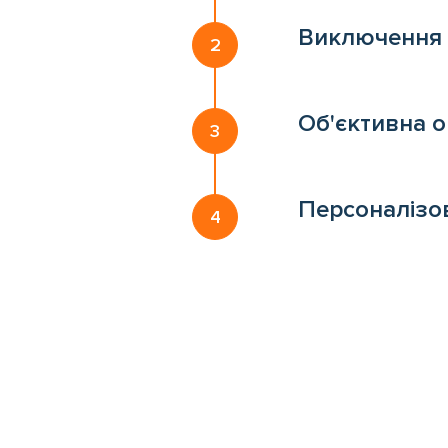
Виключення 
Об'єктивна о
Персоналізов