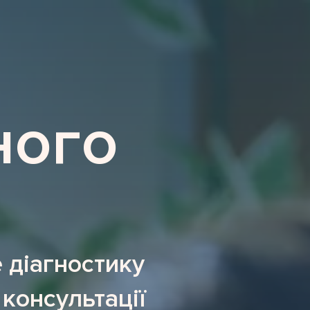
ного
 діагностику
 консультації