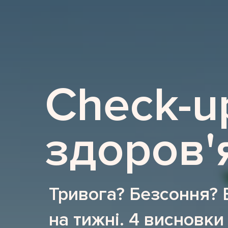
Check-u
здоров'
Тривога? Безсоння? 
на тижні. 4 висновки