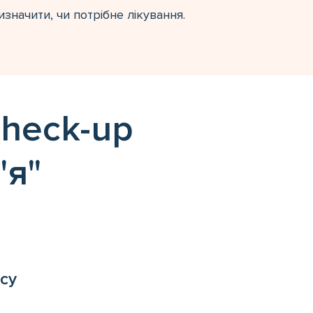
изначити, чи потрібне лікування.
heck-up
'я"
су