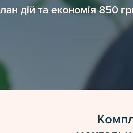
план дій та економія 850 гр
Комп